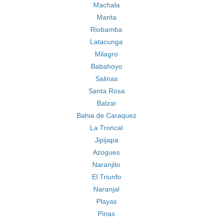
Machala
Manta
Riobamba
Latacunga
Milagro
Babahoyo
Salinas
Santa Rosa
Balzar
Bahia de Caraquez
La Troncal
Jipijapa
Azogues
Naranjito
El Triunfo
Naranjal
Playas
Pinas