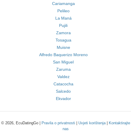
Cariamanga
Pelileo
La Maná
Pujili
Zamora
Tosagua
Muisne
Alfredo Baquerizo Moreno
San Miguel
Zaruma
Valdez
Catacocha
Salcedo
Ekvador
© 2026, EcuDatingGo |
Pravila o privatnosti
|
Uvjeti korištenja
|
Kontaktirajte
nas