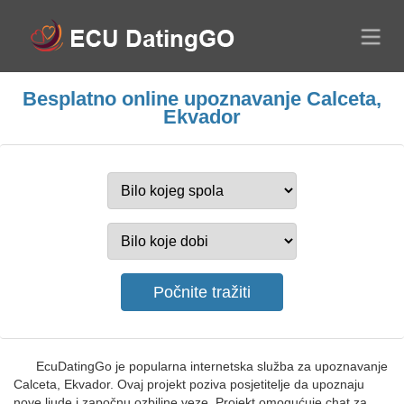
Besplatno online upoznavanje Calceta,
Ekvador
EcuDatingGo je popularna internetska služba za upoznavanje
Calceta, Ekvador. Ovaj projekt poziva posjetitelje da upoznaju
nove ljude i započnu ozbiljne veze. Projekt omogućuje chat za