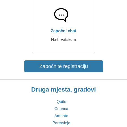
Započni chat
Na hrvatskom
Započnite registraciju
Druga mjesta, gradovi
Quito
Cuenca
Ambato
Portoviejo