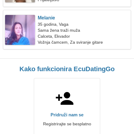
Melanie
35 godina, Vaga
Sama žena traži muža
Calceta, Ekvador
Vožnja čamcem, Za sviranje gitare
Kako funkcionira EcuDatingGo
Pridruži nam se
Registrirajte se besplatno