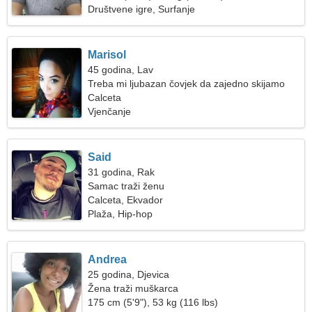
Društvene igre, Surfanje
Marisol
45 godina, Lav
Treba mi ljubazan čovjek da zajedno skijamo
Calceta
Vjenčanje
Said
31 godina, Rak
Samac traži ženu
Calceta, Ekvador
Plaža, Hip-hop
Andrea
25 godina, Djevica
Žena traži muškarca
175 cm (5'9"), 53 kg (116 lbs)