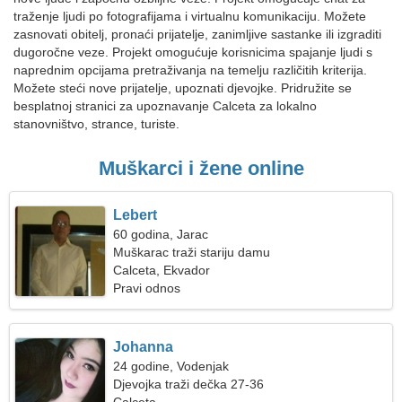
traženje ljudi po fotografijama i virtualnu komunikaciju. Možete
zasnovati obitelj, pronaći prijatelje, zanimljive sastanke ili izgraditi
dugoročne veze. Projekt omogućuje korisnicima spajanje ljudi s
naprednim opcijama pretraživanja na temelju različitih kriterija.
Možete steći nove prijatelje, upoznati djevojke. Pridružite se
besplatnoj stranici za upoznavanje Calceta za lokalno
stanovništvo, strance, turiste.
Muškarci i žene online
Lebert
60 godina, Jarac
Muškarac traži stariju damu
Calceta, Ekvador
Pravi odnos
Johanna
24 godine, Vodenjak
Djevojka traži dečka 27-36