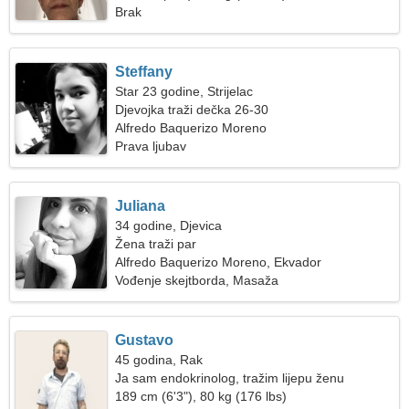
Brak
Steffany
Star 23 godine, Strijelac
Djevojka traži dečka 26-30
Alfredo Baquerizo Moreno
Prava ljubav
Juliana
34 godine, Djevica
Žena traži par
Alfredo Baquerizo Moreno, Ekvador
Vođenje skejtborda, Masaža
Gustavo
45 godina, Rak
Ja sam endokrinolog, tražim lijepu ženu
189 cm (6'3"), 80 kg (176 lbs)