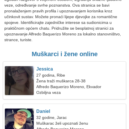
veze, određivanje svrhe poznanstva. Ova stranica se bavi
pronalaženjem pravih profila i upoznavanjem korisnika kroz
učinkovit sustav. Možete pronaći lijepe djevojke za romantične
spojeve. Identificirajte zajedničke interese sa sudionicima u
praktičnom općem chatu. Pridružite se besplatnoj stranici za
upoznavanje Alfredo Baquerizo Moreno za lokalno stanovništvo,
strance, turiste.
Muškarci i žene online
Jessica
27 godina, Ribe
Žena traži muškarca 28-38
Alfredo Baquerizo Moreno, Ekvador
Ozbiljna veza
Daniel
32 godine, Jarac
Muškarac želi upoznati ženu