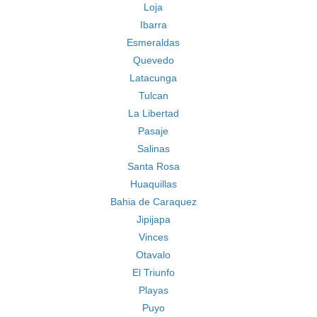
Loja
Ibarra
Esmeraldas
Quevedo
Latacunga
Tulcan
La Libertad
Pasaje
Salinas
Santa Rosa
Huaquillas
Bahia de Caraquez
Jipijapa
Vinces
Otavalo
El Triunfo
Playas
Puyo