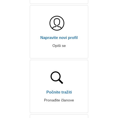
Napravite novi profil
Opiši se
Počnite tražiti
Pronađite članove