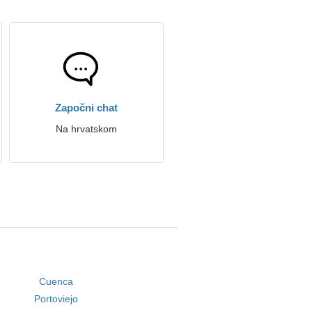
Započni chat
Na hrvatskom
Cuenca
Portoviejo