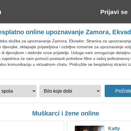
Prijavi se
esplatno online upoznavanje Zamora, Ekvad
etska služba za upoznavanje Zamora, Ekvador. Stranica za upoznavan
 djevojke, sklapajte prijateljstva i ozbiljne romanse za upoznavanje vo
li djevojkom i steknite nove prijatelje. Usluga vam omogućuje detaljnu 
ajednica će vam pomoći postaviti potrebne filtre u vašoj jedinstvenoj tr
lnu komunikaciju u virtualnom chatu. Pridružite se besplatnoj stranici
Muškarci i žene online
Katty