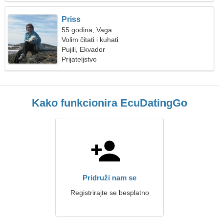
Priss
55 godina, Vaga
Volim čitati i kuhati
Pujili, Ekvador
Prijateljstvo
Kako funkcionira EcuDatingGo
Pridruži nam se
Registrirajte se besplatno