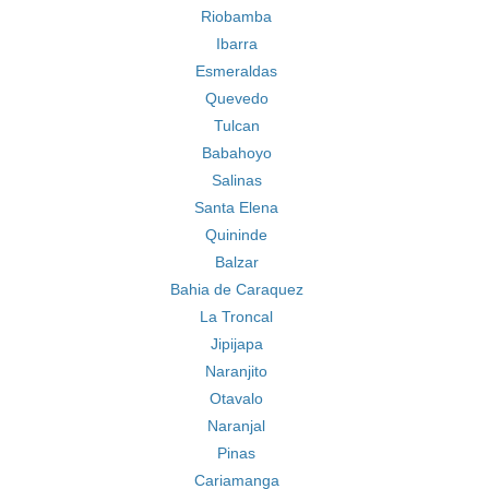
Riobamba
Ibarra
Esmeraldas
Quevedo
Tulcan
Babahoyo
Salinas
Santa Elena
Quininde
Balzar
Bahia de Caraquez
La Troncal
Jipijapa
Naranjito
Otavalo
Naranjal
Pinas
Cariamanga