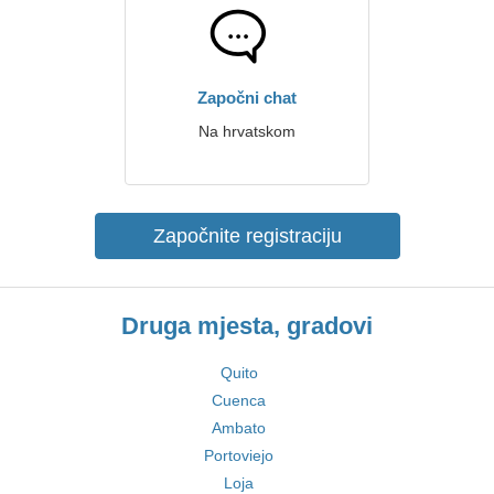
Započni chat
Na hrvatskom
Započnite registraciju
Druga mjesta, gradovi
Quito
Cuenca
Ambato
Portoviejo
Loja