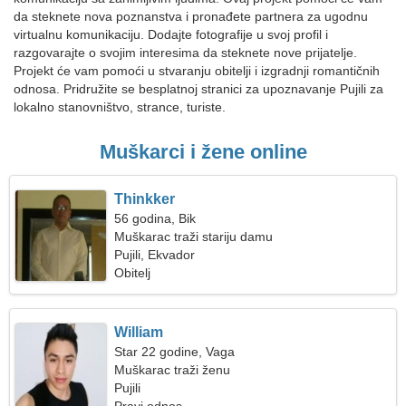
da steknete nova poznanstva i pronađete partnera za ugodnu
virtualnu komunikaciju. Dodajte fotografije u svoj profil i
razgovarajte o svojim interesima da steknete nove prijatelje.
Projekt će vam pomoći u stvaranju obitelji i izgradnji romantičnih
odnosa. Pridružite se besplatnoj stranici za upoznavanje Pujili za
lokalno stanovništvo, strance, turiste.
Muškarci i žene online
Thinkker
56 godina, Bik
Muškarac traži stariju damu
Pujili, Ekvador
Obitelj
William
Star 22 godine, Vaga
Muškarac traži ženu
Pujili