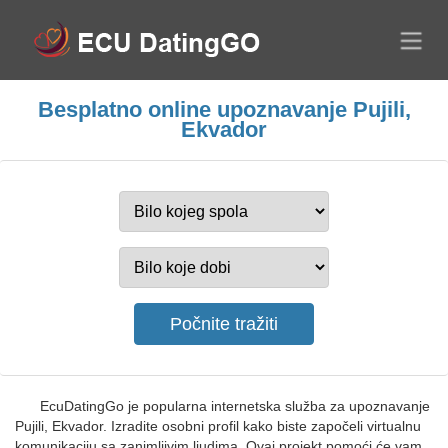
Besplatno online upoznavanje Pujili,
Ekvador
EcuDatingGo je popularna internetska služba za upoznavanje
Pujili, Ekvador. Izradite osobni profil kako biste započeli virtualnu
komunikaciju sa zanimljivim ljudima. Ovaj projekt pomoći će vam