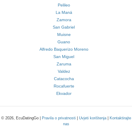
Pelileo
La Maná
Zamora
San Gabriel
Muisne
Guano
Alfredo Baquerizo Moreno
San Miguel
Zaruma
Valdez
Catacocha
Rocafuerte
Ekvador
© 2026, EcuDatingGo |
Pravila o privatnosti
|
Uvjeti korištenja
|
Kontaktirajte
nas