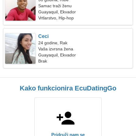
Samac traži ženu
Guayaquil, Ekvador
Vrtlarstvo, Hip-hop
Ceci
24 godine, Rak
Vaša izvrsna žena
Guayaquil, Ekvador
Brak
Kako funkcionira EcuDatingGo
Pridruži nam se