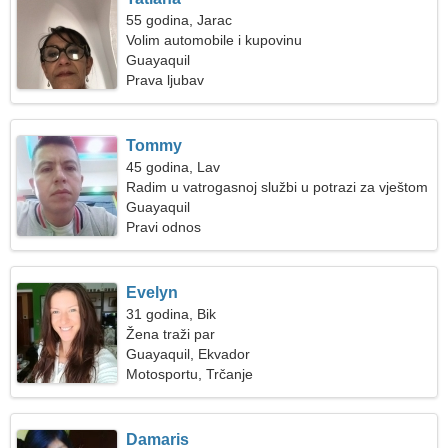
55 godina, Jarac
Volim automobile i kupovinu
Guayaquil
Prava ljubav
Tommy
45 godina, Lav
Radim u vatrogasnoj službi u potrazi za vještom
ženom
Guayaquil
Pravi odnos
Evelyn
31 godina, Bik
Žena traži par
Guayaquil, Ekvador
Motosportu, Trčanje
Damaris