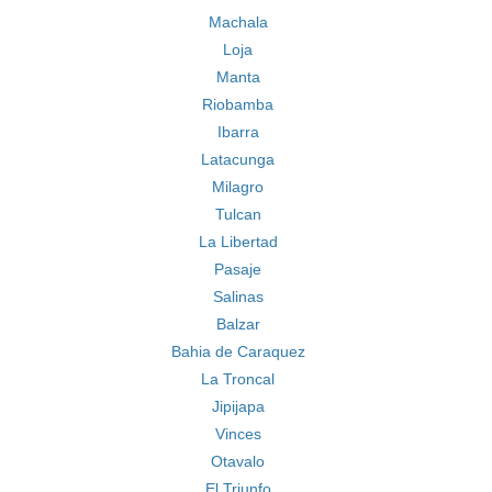
Machala
Loja
Manta
Riobamba
Ibarra
Latacunga
Milagro
Tulcan
La Libertad
Pasaje
Salinas
Balzar
Bahia de Caraquez
La Troncal
Jipijapa
Vinces
Otavalo
El Triunfo