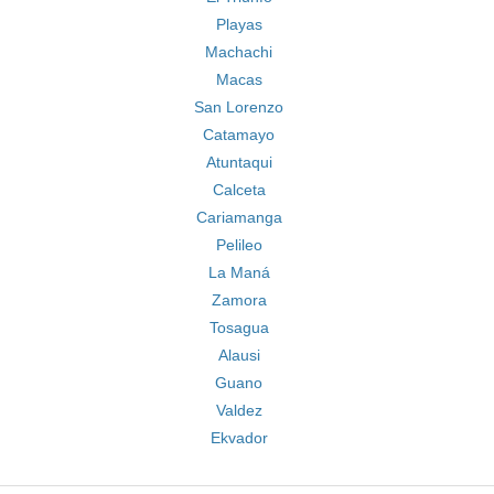
Playas
Machachi
Macas
San Lorenzo
Catamayo
Atuntaqui
Calceta
Cariamanga
Pelileo
La Maná
Zamora
Tosagua
Alausi
Guano
Valdez
Ekvador