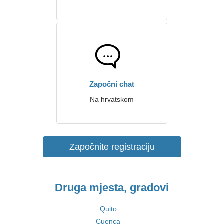
Započni chat
Na hrvatskom
Započnite registraciju
Druga mjesta, gradovi
Quito
Cuenca