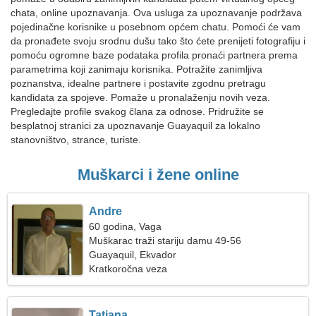
chata, online upoznavanja. Ova usluga za upoznavanje podržava
pojedinačne korisnike u posebnom općem chatu. Pomoći će vam
da pronađete svoju srodnu dušu tako što ćete prenijeti fotografiju i
pomoću ogromne baze podataka profila pronaći partnera prema
parametrima koji zanimaju korisnika. Potražite zanimljiva
poznanstva, idealne partnere i postavite zgodnu pretragu
kandidata za spojeve. Pomaže u pronalaženju novih veza.
Pregledajte profile svakog člana za odnose. Pridružite se
besplatnoj stranici za upoznavanje Guayaquil za lokalno
stanovništvo, strance, turiste.
Muškarci i žene online
Andre
60 godina, Vaga
Muškarac traži stariju damu 49-56
Guayaquil, Ekvador
Kratkoročna veza
Tatiana