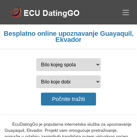
Besplatno online upoznavanje Guayaquil,
Ekvador
EcuDatingGo je popularna internetska služba za upoznavanje
Guayaquil, Ekvador. Projekt vam omogućuje pretraživanje,
pomaže u odabiru zanimljivih kandidata putem virtualnog općeg